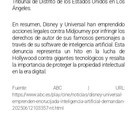
Tribunal de Distrito de los Estados Unidos en Los
Ángeles.
En resumen, Disney y Universal han emprendido
acciones legales contra Midjourney por infringir los
derechos de autor de sus famosos personajes a
través de su software de inteligencia artificial. Esta
denuncia representa un hito en la lucha de
Hollywood contra gigantes tecnológicos y resalta
la importancia de proteger la propiedad intelectual
en la era digital.
Fuente: ABC | URL:
https://www.abc.es/play/cine/noticias/disney-universal-
emprenden-encrucijada-inteligencia-artificial-demandan-
20250612103357-nt.html