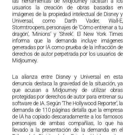
las herramientas de Midjourney facilitan a los
usuarios la creación de obras basadas en
imágenes de la propiedad intelectual de Disney y
Universal, como Darth Vader, Wall-E,
Stormtroopers, personajes de ‘Cómo entrenar a tu
dragón’, ‘Minions’ y ‘Shrek’. El New York Times
informa que la demanda incluye imágenes
generadas por IA como prueba de la infracción de
derechos de autor perpetrada por los usuarios de
Midjourney.
La alianza entre Disney y Universal en esta
denuncia destaca la gravedad de la situación, ya
que acusan a Midjourney de utilizar obras
protegidas por derechos de autor para entrenar su
software de IA. Según ‘The Hollywood Reporter’, la
demanda de 110 páginas detalla que la empresa
de IA ha copiado descaradamente a los famosos
personajes de ambas compañías, lo que ha
llevado a la presentación de la demanda en el