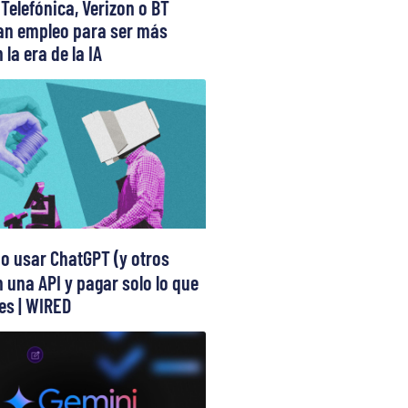
 Telefónica, Verizon o BT
can empleo para ser más
 la era de la IA
 usar ChatGPT (y otros
 una API y pagar solo lo que
s | WIRED