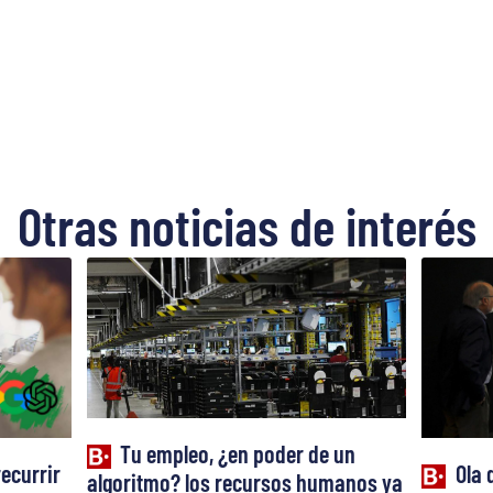
Otras noticias de interés
Tu empleo, ¿en poder de un
recurrir
Ola 
algoritmo? los recursos humanos ya