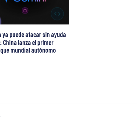
A ya puede atacar sin ayuda
 China lanza el primer
aque mundial autónomo
T