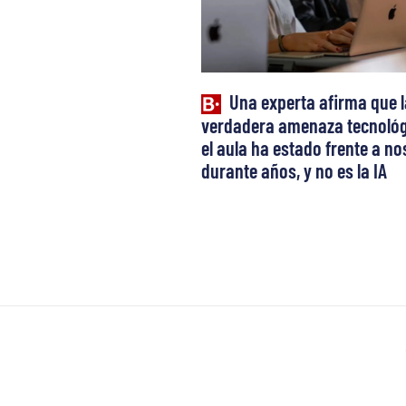
Una experta afirma que l
verdadera amenaza tecnológ
el aula ha estado frente a n
durante años, y no es la IA