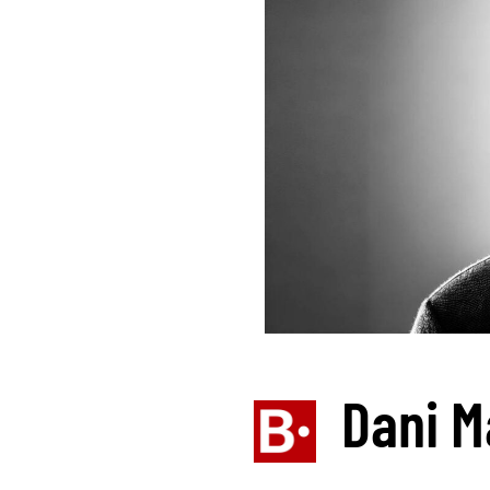
Dani M