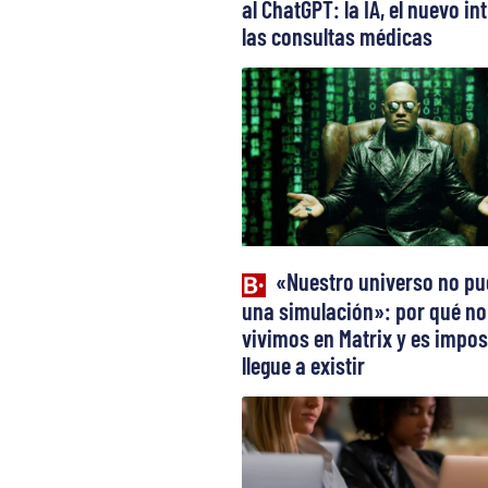
al ChatGPT: la IA, el nuevo in
las consultas médicas
«Nuestro universo no pu
una simulación»: por qué no
vivimos en Matrix y es impos
llegue a existir