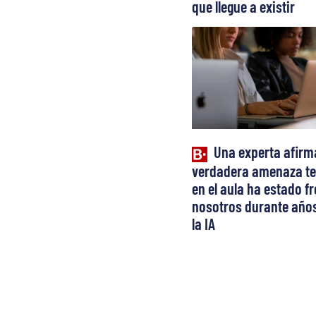
que llegue a existir
Una experta afirm
verdadera amenaza te
en el aula ha estado fr
nosotros durante años
la IA