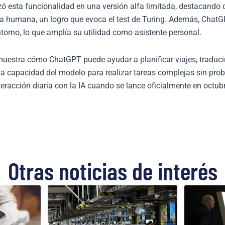
 esta funcionalidad en una versión alfa limitada, destacando q
 la humana, un logro que evoca el test de Turing. Además, Chat
entorno, lo que amplía su utilidad como asistente personal.
muestra cómo ChatGPT puede ayudar a planificar viajes, traducir
la capacidad del modelo para realizar tareas complejas sin prob
teracción diaria con la IA cuando se lance oficialmente en octub
Otras noticias de interés