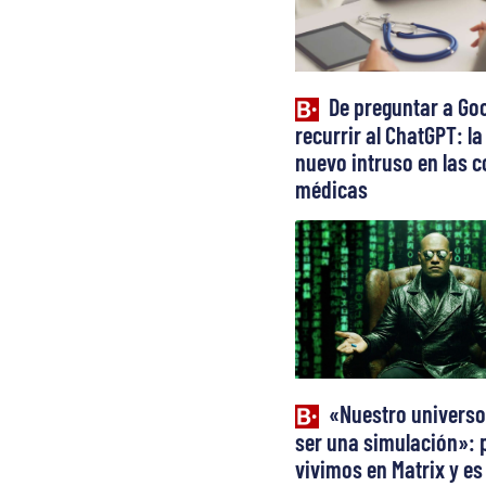
De preguntar a Goo
recurrir al ChatGPT: la 
nuevo intruso en las c
médicas
«Nuestro universo
ser una simulación»: 
vivimos en Matrix y es