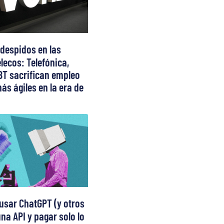
 despidos en las
lecos: Telefónica,
BT sacrifican empleo
ás ágiles en la era de
usar ChatGPT (y otros
na API y pagar solo lo