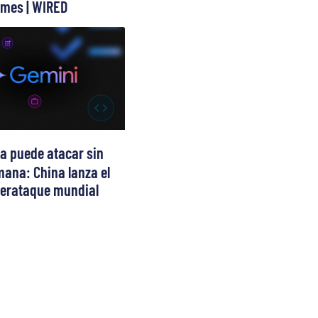
mes | WIRED
ya puede atacar sin
ana: China lanza el
berataque mundial