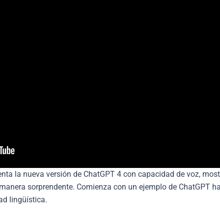
enta la nueva versión de ChatGPT 4 con capacidad de voz, mos
 manera sorprendente. Comienza con un ejemplo de ChatGPT h
d lingüística.