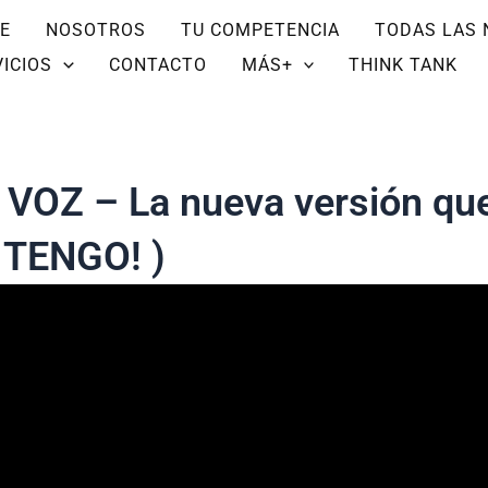
E
NOSOTROS
TU COMPETENCIA
TODAS LAS 
ICIOS
CONTACTO
MÁS+
THINK TANK
VOZ – La nueva versión que 
 TENGO! )