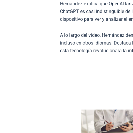
Hernández explica que OpenAI lanzó
ChatGPT es casi indistinguible de
dispositivo para ver y analizar el 
A lo largo del video, Hernández de
incluso en otros idiomas. Destaca 
esta tecnología revolucionará la in