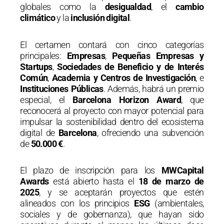
globales como la
desigualdad
, el
cambio
climático
y la
inclusión digital
.
El certamen contará con cinco categorías
principales:
Empresas
,
Pequeñas Empresas y
Startups
,
Sociedades de Beneficio y de Interés
Común
,
Academia y Centros de Investigación
, e
Instituciones Públicas
. Además, habrá un premio
especial, el
Barcelona Horizon Award
, que
reconocerá al proyecto con mayor potencial para
impulsar la sostenibilidad dentro del ecosistema
digital de
Barcelona
, ofreciendo una subvención
de
50.000 €
.
El plazo de inscripción para los
MWCapital
Awards
está abierto hasta el
18 de marzo de
2025
, y se aceptarán proyectos que estén
alineados con los principios
ESG
(ambientales,
sociales y de gobernanza), que hayan sido