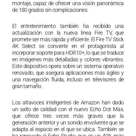
montaje, capaz de ofrecer una visión panorámica
de 180 grados sin complicaciones.
El entretenimiento también ha recibido una
actualización con la nueva línea Fire TV, que
promete ser más rápida y eficiente. El Fire TV Stick
4K Select se convierte en el protagonista al
incorporar soporte para HDR10+, lo que se traduce
en imágenes más detalladas y colores vibrantes.
Este dispositivo opera sobre un sistema operativo
renovado, que asegura aplicaciones más ágiles y
una navegación fluida, incluso en televisores de
gran tamaño.
Los altavoces inteligentes de Amazon han dado
un salto de calidad con el nuevo Echo Dot Max,
que ofrece tres veces más graves que la
generación anterior y un sonido envolvente que se
adapta al espacio en el que se ubica. También se
ha renovado el Echo Studio, que es un 40% más