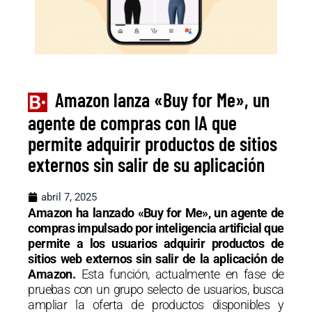
Amazon lanza «Buy for Me», un
agente de compras con IA que
permite adquirir productos de sitios
externos sin salir de su aplicación
abril 7, 2025
Amazon ha lanzado «Buy for Me», un agente de
compras impulsado por inteligencia artificial que
permite a los usuarios adquirir productos de
sitios web externos sin salir de la aplicación de
Amazon.
Esta función, actualmente en fase de
pruebas con un grupo selecto de usuarios, busca
ampliar la oferta de productos disponibles y