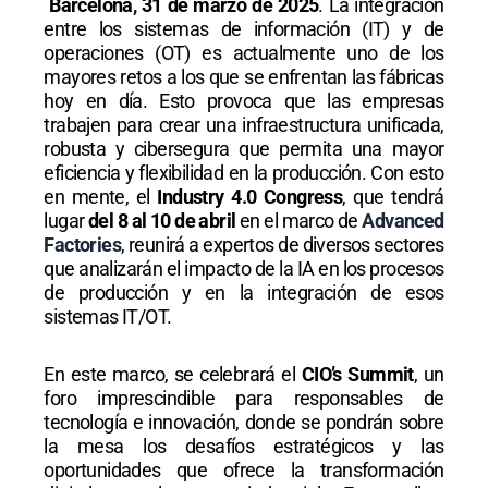
Barcelona, 31 de marzo de 2025
. La integración
entre los sistemas de información (IT) y de
operaciones (OT) es actualmente uno de los
mayores retos a los que se enfrentan las fábricas
hoy en día. Esto provoca que las empresas
trabajen para crear una infraestructura unificada,
robusta y cibersegura que permita una mayor
eficiencia y flexibilidad en la producción. Con esto
en mente, el
Industry 4.0 Congress
, que tendrá
lugar
del 8 al 10 de abril
en el marco de
Advanced
Factories
, reunirá a expertos de diversos sectores
que analizarán el impacto de la IA en los procesos
de producción y en la integración de esos
sistemas IT/OT.
En este marco, se celebrará el
CIO’s Summit
, un
foro imprescindible para responsables de
tecnología e innovación, donde se pondrán sobre
la mesa los desafíos estratégicos y las
oportunidades que ofrece la transformación