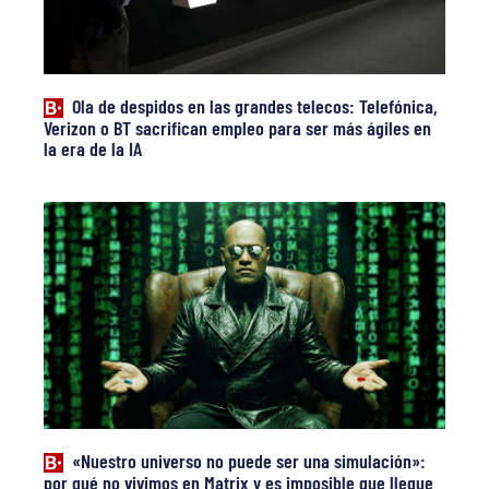
Ola de despidos en las grandes telecos: Telefónica,
Verizon o BT sacrifican empleo para ser más ágiles en
la era de la IA
«Nuestro universo no puede ser una simulación»:
por qué no vivimos en Matrix y es imposible que llegue