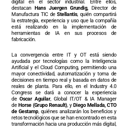
digital en el sector industrial. Entre ellos,
destacan
Hans Juergen Grundig,
Director de
Manufactura TIC de
Stellantis
, quién compartirá
la estrategia, experiencia y uso que la compañía
está realizando en la implementación de
herramientas de IA en sus procesos de
fabricación.
La convergencia entre IT y OT está siendo
ayudada por tecnologías como la Inteligencia
Artificial y el Cloud Computing, permitiendo una
mayor conectividad, automatización y toma de
decisiones en tiempo real y basada en datos de
reales de planta. Para ello, en el Industry 4.0
Congress se dará a conocer la experiencia
de
Oscar Aguilar
, Global IT/OT & IA Manager
de
Horse (Grupo Renault)
, y
Diego Mellada, CTO
de Gestamp
, quiénes analizarán los beneficios y
retos tecnológicos que se han encontrado en esta
transformación hacia una producción más digital,