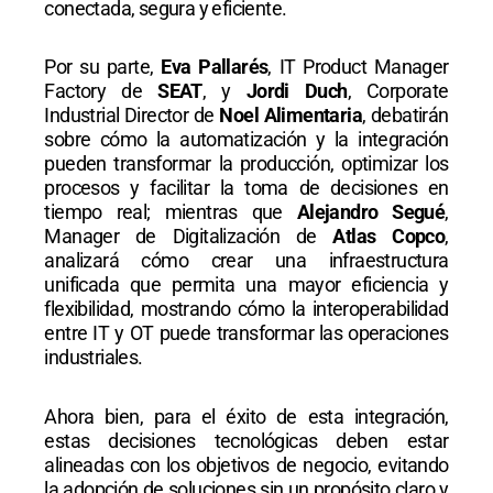
conectada, segura y eficiente.
Por su parte,
Eva Pallarés
, IT Product Manager
Factory de
SEAT
, y
Jordi Duch
, Corporate
Industrial Director de
Noel Alimentaria
, debatirán
sobre cómo la automatización y la integración
pueden transformar la producción, optimizar los
procesos y facilitar la toma de decisiones en
tiempo real; mientras que
Alejandro Segué
,
Manager de Digitalización de
Atlas Copco
,
analizará cómo crear una infraestructura
unificada que permita una mayor eficiencia y
flexibilidad, mostrando cómo la interoperabilidad
entre IT y OT puede transformar las operaciones
industriales.
Ahora bien, para el éxito de esta integración,
estas decisiones tecnológicas deben estar
alineadas con los objetivos de negocio, evitando
la adopción de soluciones sin un propósito claro y