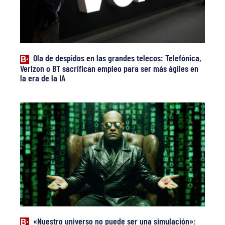
Ola de despidos en las grandes telecos: Telefónica,
Verizon o BT sacrifican empleo para ser más ágiles en
la era de la IA
«Nuestro universo no puede ser una simulación»: