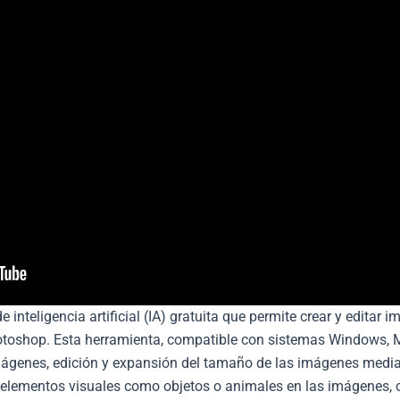
 inteligencia artificial (IA) gratuita que permite crear y editar 
oshop. Esta herramienta, compatible con sistemas Windows, Ma
genes, edición y expansión del tamaño de las imágenes median
r elementos visuales como objetos o animales en las imágenes, 