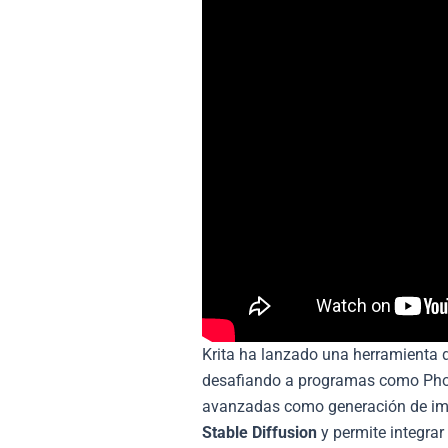
Krita ha lanzado una herramienta de
desafiando a programas como Phot
avanzadas como generación de imá
Stable Diffusion
y permite integra