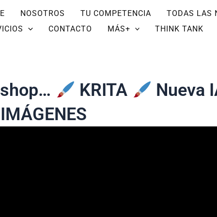
E
NOSOTROS
TU COMPETENCIA
TODAS LAS 
ICIOS
CONTACTO
MÁS+
THINK TANK
oshop…
KRITA
Nueva IA
R IMÁGENES