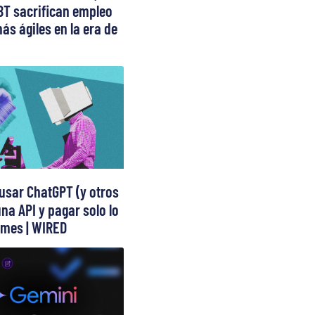
BT sacrifican empleo
ás ágiles en la era de
usar ChatGPT (y otros
na API y pagar solo lo
mes | WIRED