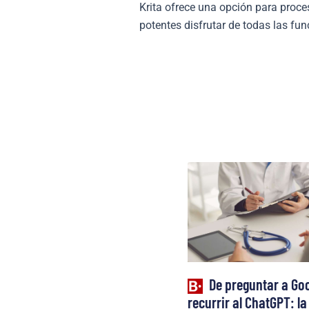
Krita ofrece una opción para proc
potentes disfrutar de todas las fu
De preguntar a Goo
recurrir al ChatGPT: la 