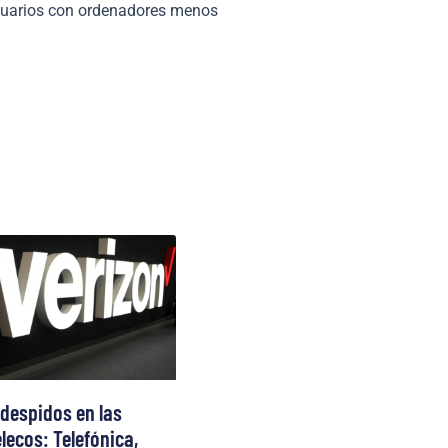
usuarios con ordenadores menos
 despidos en las
lecos: Telefónica,