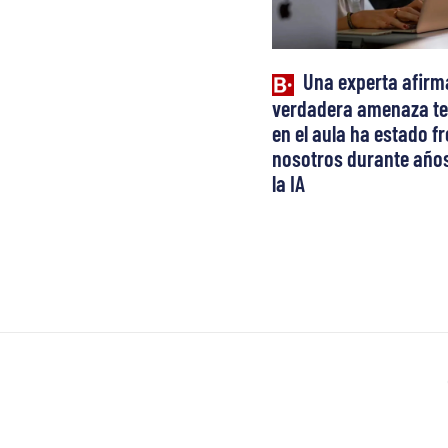
Una experta afirm
verdadera amenaza te
en el aula ha estado fr
nosotros durante años
la IA