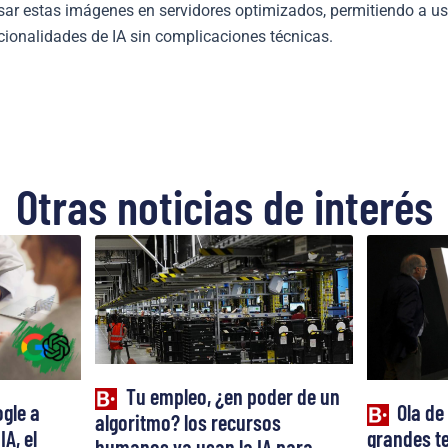
esar estas imágenes en servidores optimizados, permitiendo a 
ncionalidades de IA sin complicaciones técnicas.
Otras noticias de interés
Tu empleo, ¿en poder de un
gle a
Ola de
algoritmo? los recursos
IA, el
grandes te
humanos ya usan la IA para