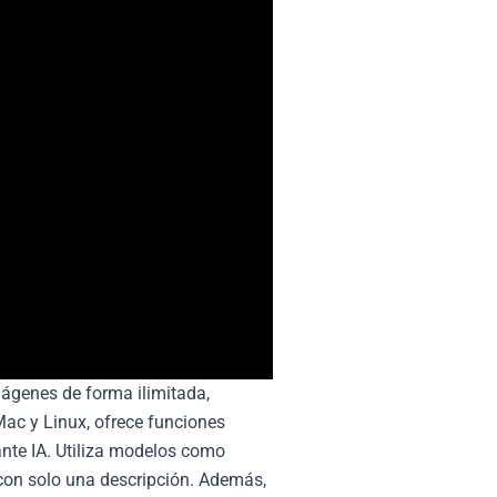
imágenes de forma ilimitada,
c y Linux, ofrece funciones
te IA. Utiliza modelos como
con solo una descripción. Además,