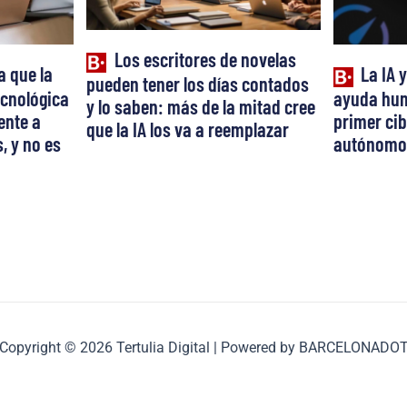
Los escritores de novelas
a que la
La IA 
pueden tener los días contados
cnológica
ayuda hum
y lo saben: más de la mitad cree
ente a
primer ci
que la IA los va a reemplazar
, y no es
autónomo
Copyright © 2026 Tertulia Digital | Powered by BARCELONADO